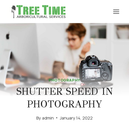
Skip
to
content
PHOTOGRAPHY
SHUTTER SPEED IN
PHOTOGRAPHY
By
admin
January 14, 2022