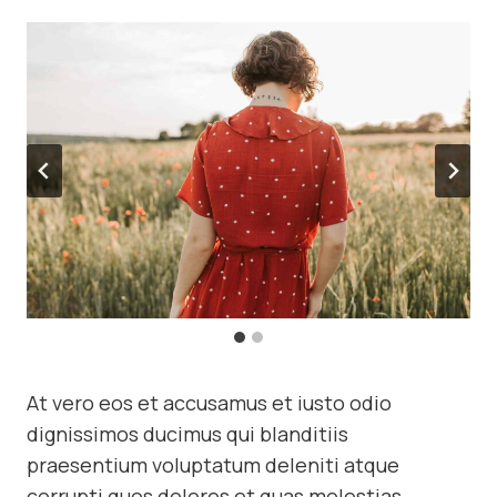
At vero eos et accusamus et iusto odio
dignissimos ducimus qui blanditiis
praesentium voluptatum deleniti atque
corrupti quos dolores et quas molestias