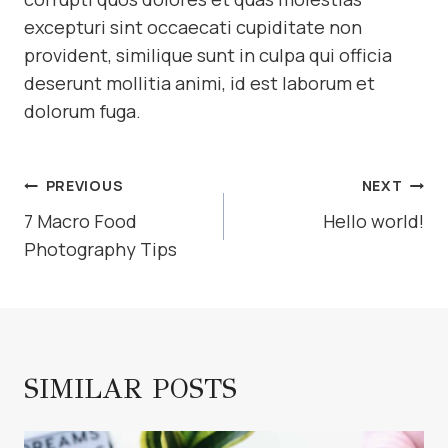
excepturi sint occaecati cupiditate non
provident, similique sunt in culpa qui officia
deserunt mollitia animi, id est laborum et
dolorum fuga.
POST
PREVIOUS
NEXT
NAVIGATION
7 Macro Food
Hello world!
Photography Tips
SIMILAR POSTS