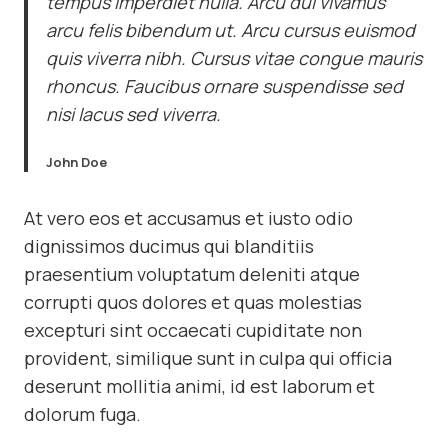
tempus imperdiet nulla. Arcu dui vivamus
arcu felis bibendum ut. Arcu cursus euismod
quis viverra nibh. Cursus vitae congue mauris
rhoncus. Faucibus ornare suspendisse sed
nisi lacus sed viverra.
John Doe
At vero eos et accusamus et iusto odio
dignissimos ducimus qui blanditiis
praesentium voluptatum deleniti atque
corrupti quos dolores et quas molestias
excepturi sint occaecati cupiditate non
provident, similique sunt in culpa qui officia
deserunt mollitia animi, id est laborum et
dolorum fuga.