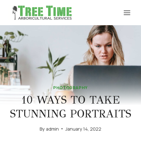
Skip
to
content
PHOTOGRAPHY
10 WAYS TO TAKE
STUNNING PORTRAITS
By
admin
January 14, 2022