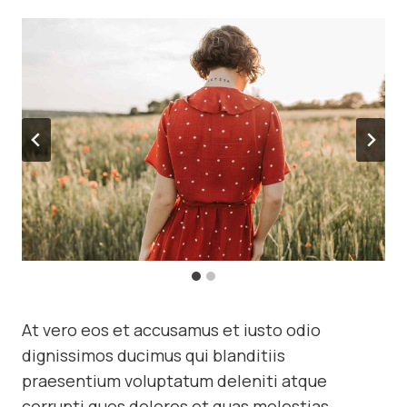
At vero eos et accusamus et iusto odio
dignissimos ducimus qui blanditiis
praesentium voluptatum deleniti atque
corrupti quos dolores et quas molestias