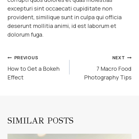
excepturi sint occaecati cupiditate non
provident, similique sunt in culpa qui officia
deserunt mollitia animi, id est laborum et
dolorum fuga.
POST
PREVIOUS
NEXT
NAVIGATION
How to Get a Bokeh
7 Macro Food
Effect
Photography Tips
SIMILAR POSTS