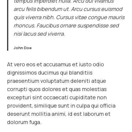
tempus imperdiet nulla. Arcu dui vivamus
arcu felis bibendum ut. Arcu cursus euismod
quis viverra nibh. Cursus vitae congue mauris
rhoncus. Faucibus ornare suspendisse sed
nisi lacus sed viverra.
John Doe
At vero eos et accusamus et iusto odio
dignissimos ducimus qui blanditiis
praesentium voluptatum deleniti atque
corrupti quos dolores et quas molestias
excepturi sint occaecati cupiditate non
provident, similique sunt in culpa qui officia
deserunt mollitia animi, id est laborum et
dolorum fuga.